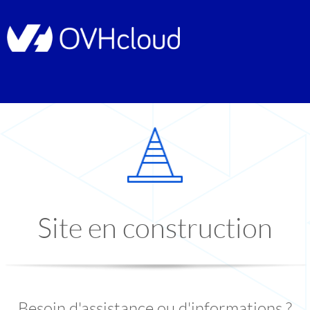
Site en construction
Besoin d'assistance ou d'informations ?